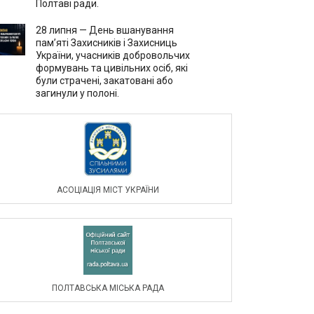
Полтаві ради.
28 липня — День вшанування
пам’яті Захисників і Захисниць
України, учасників добровольчих
формувань та цивільних осіб, які
були страчені, закатовані або
загинули у полоні.
АСОЦIАЦIЯ МIСТ УКРАЇНИ
ПОЛТАВСЬКА МІСЬКА РАДА