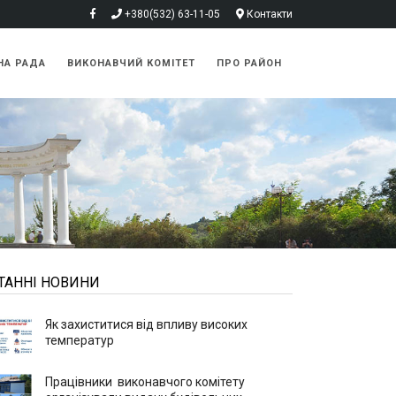
+380(532) 63-11-05
Контакти
НА РАДА
ВИКОНАВЧИЙ КОМІТЕТ
ПРО РАЙОН
ТАННІ НОВИНИ
Як захиститися від впливу високих
температур
Працівники виконавчого комітету