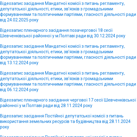
Відеозапис засідання Мандатної комісії з питань регламенту,
депутатської діяльності, етики, зв’язків з громадськими
формуваннями та політичними партіями, гласності діяльності ради
від 24.02.2025 року
Відеозапис пленарного засідання позачергової 18 сесії
Шевченківської районної у м.Полтаві ради від 30.12.2024 року
Відеозапис засідання Мандатної комісії з питань регламенту,
депутатської діяльності, етики, зв’язків з громадськими
формуваннями та політичними партіями, гласності діяльності ради
від 13.12.2024 року
Відеозапис засідання Мандатної комісії з питань регламенту,
депутатської діяльності, етики, зв’язків з громадськими
формуваннями та політичними партіями, гласності діяльності ради
від 06.12.2024 року
Відеозапис пленарного засідання чергової 17 сесії Шевченківської
районної у м.Полтаві ради від 28.11.2024 року
Відеозапис засідання Постійної депутатської комісії з питань
використання земельних ресурсів та будівництва від 28.11.2024
року