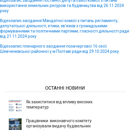
Відеозапис засідання Постійної депутатської комісії з питань
використання земельних ресурсів та будівництва від 26.11.2024
року
Відеозапис засідання Мандатної комісії з питань регламенту,
депутатської діяльності, етики, зв’язків з громадськими
формуваннями та політичними партіями, гласності діяльності ради
від 21.11.2024 року
Відеозапис пленарного засідання позачергової 16 сесії
Шевченківської районної у м.Полтаві ради від 29.10.2024 року
ОСТАННІ НОВИНИ
Як захиститися від впливу високих
температур
Працівники виконавчого комітету
організували видачу будівельних