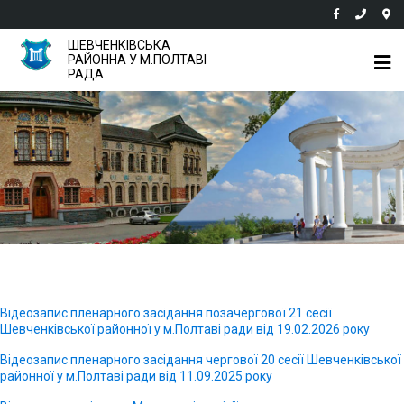
ШЕВЧЕНКІВСЬКА
РАЙОННА У М.ПОЛТАВІ
РАДА
Відеозапис пленарного засідання позачергової 21 сесії
Шевченківської районної у м.Полтаві ради від 19.02.2026 року
Відеозапис пленарного засідання чергової 20 сесії Шевченківської
районної у м.Полтаві ради від 11.09.2025 року