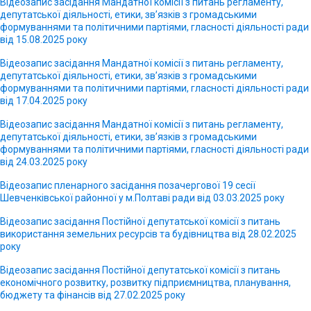
Відеозапис засідання Мандатної комісії з питань регламенту,
депутатської діяльності, етики, зв’язків з громадськими
формуваннями та політичними партіями, гласності діяльності ради
від 15.08.2025 року
Відеозапис засідання Мандатної комісії з питань регламенту,
депутатської діяльності, етики, зв’язків з громадськими
формуваннями та політичними партіями, гласності діяльності ради
від 17.04.2025 року
Відеозапис засідання Мандатної комісії з питань регламенту,
депутатської діяльності, етики, зв’язків з громадськими
формуваннями та політичними партіями, гласності діяльності ради
від 24.03.2025 року
Відеозапис пленарного засідання позачергової 19 сесії
Шевченківської районної у м.Полтаві ради від 03.03.2025 року
Відеозапис засідання Постійної депутатської комісії з питань
використання земельних ресурсів та будівництва від 28.02.2025
року
Відеозапис засідання Постійної депутатської комісії з питань
економічного розвитку, розвитку підприємництва, планування,
бюджету та фінансів від 27.02.2025 року