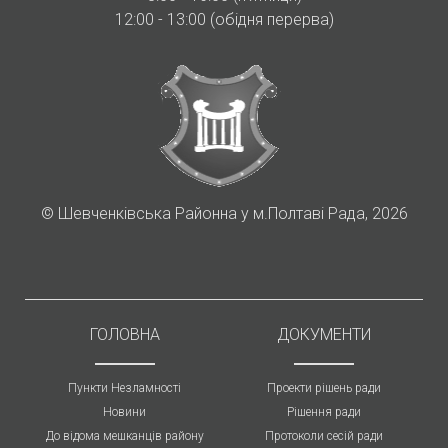
12:00 - 13:00 (обідня перерва)
©
Шевченківська Районна у м.Полтаві Рада, 2026
ГОЛОВНА
ДОКУМЕНТИ
Пункти Незламності
Проекти рішень ради
Новини
Рішення ради
До відома мешканців району
Протоколи cесій ради