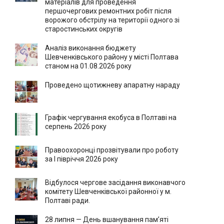
матеріалів для проведення
першочергових ремонтних робіт після
ворожого обстрілу на території одного зі
старостинських округів
Аналіз виконання бюджету
Шевченківського району у місті Полтава
станом на 01.08.2026 року
Проведено щотижневу апаратну нараду
Графік чергування екобуса в Полтаві на
серпень 2026 року
Правоохоронці прозвітували про роботу
за І півріччя 2026 року
Відбулося чергове засідання виконавчого
комітету Шевченківської районної у м.
Полтаві ради.
28 липня — День вшанування пам’яті