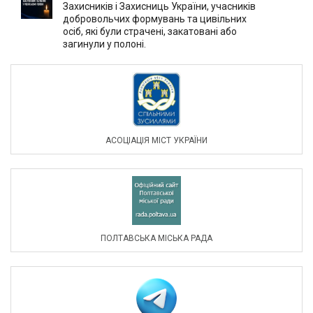
Захисників і Захисниць України, учасників
добровольчих формувань та цивільних
осіб, які були страчені, закатовані або
загинули у полоні.
АСОЦIАЦIЯ МIСТ УКРАЇНИ
ПОЛТАВСЬКА МІСЬКА РАДА