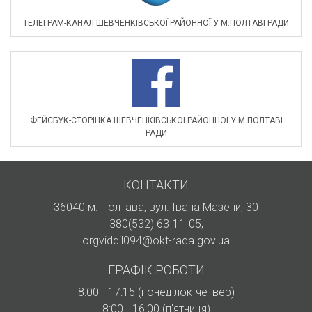
ТЕЛЕГРАМ-КАНАЛ ШЕВЧЕНКІВСЬКОЇ РАЙОННОЇ У М.ПОЛТАВІ РАДИ
ФЕЙСБУК-СТОРІНКА ШЕВЧЕНКІВСЬКОЇ РАЙОННОЇ У М.ПОЛТАВІ
РАДИ
КОНТАКТИ
36040 м. Полтава, вул. Івана Мазепи, 30
380(532) 63-11-05
,
orgviddil094@okt-rada.gov.ua
ГРАФІК РОБОТИ
8:00 - 17:15 (понеділок-четвер)
8:00 - 16:00 (п'ятниця)