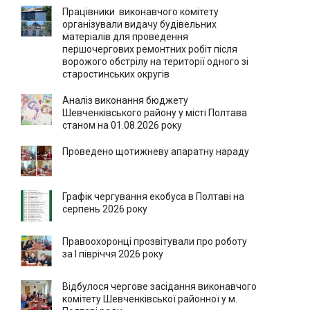
Працівники виконавчого комітету
організували видачу будівельних
матеріалів для проведення
першочергових ремонтних робіт після
ворожого обстрілу на території одного зі
старостинських округів
Аналіз виконання бюджету
Шевченківського району у місті Полтава
станом на 01.08.2026 року
Проведено щотижневу апаратну нараду
Графік чергування екобуса в Полтаві на
серпень 2026 року
Правоохоронці прозвітували про роботу
за І півріччя 2026 року
Відбулося чергове засідання виконавчого
комітету Шевченківської районної у м.