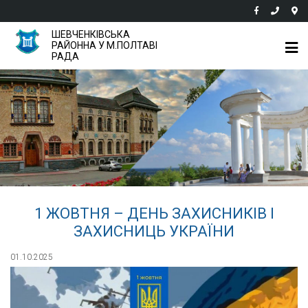
ШЕВЧЕНКІВСЬКА
РАЙОННА У М.ПОЛТАВІ
РАДА
1 ЖОВТНЯ – ДЕНЬ ЗАХИСНИКІВ І
ЗАХИСНИЦЬ УКРАЇНИ
01.10.2025