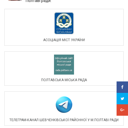
Полтаві ради.
АСОЦIАЦIЯ МIСТ УКРАЇНИ
ПОЛТАВСЬКА МІСЬКА РАДА
ТЕЛЕГРАМ-КАНАЛ ШЕВЧЕНКІВСЬКОЇ РАЙОННОЇ У М.ПОЛТАВІ РАДИ