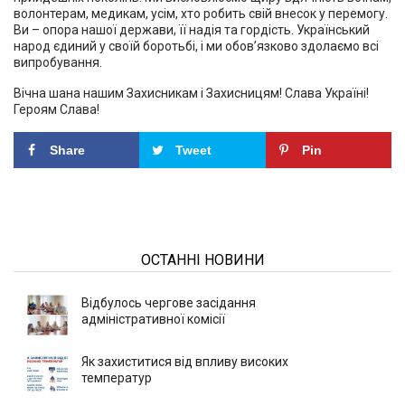
волонтерам, медикам, усім, хто робить свій внесок у перемогу.
Ви – опора нашої держави, її надія та гордість. Український
народ єдиний у своїй боротьбі, і ми обов’язково здолаємо всі
випробування.
Вічна шана нашим Захисникам і Захисницям! Слава Україні!
Героям Слава!
Share
Tweet
Pin
ОСТАННІ НОВИНИ
Відбулось чергове засідання
адміністративної комісії
Як захиститися від впливу високих
температур