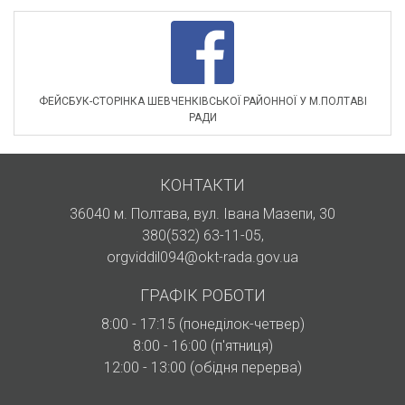
ФЕЙСБУК-СТОРІНКА ШЕВЧЕНКІВСЬКОЇ РАЙОННОЇ У М.ПОЛТАВІ
РАДИ
КОНТАКТИ
36040 м. Полтава, вул. Івана Мазепи, 30
380(532) 63-11-05
,
orgviddil094@okt-rada.gov.ua
ГРАФІК РОБОТИ
8:00 - 17:15 (понеділок-четвер)
8:00 - 16:00 (п'ятниця)
12:00 - 13:00 (обідня перерва)