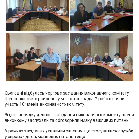
Сьогодні відбулось чергове засідання виконавчого комітету
Шевченківської районної у м. Полтаві ради. У роботі взяли
участь 10 членів виконавчого комітету.
Згідно порядку денного засідання виконавчого комітету члени
виконкому заслухали та обговорили низку важливих питань.
У рамках засідання ухвалили рішення, що стосувалися служби
у справах дітей, майнових питань тощо.