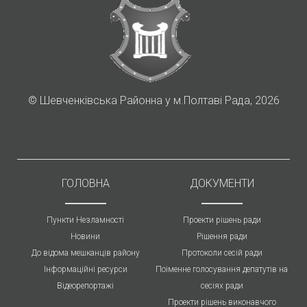
©
Шевченківська Районна у м.Полтаві Рада, 2026
ГОЛОВНА
ДОКУМЕНТИ
Пункти Незламності
Проекти рішень ради
Новини
Рішення ради
До відома мешканців району
Протоколи cесій ради
Інформаційні ресурси
Поіменне голосування депатутів на
Відеорепортажі
сесіях ради
Проекти рішень виконавчого