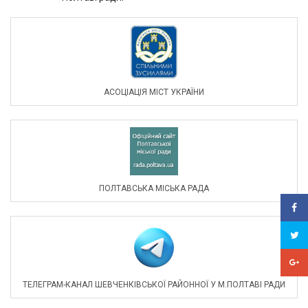
АСОЦIАЦIЯ МIСТ УКРАЇНИ
ПОЛТАВСЬКА МІСЬКА РАДА
ТЕЛЕГРАМ-КАНАЛ ШЕВЧЕНКІВСЬКОЇ РАЙОННОЇ У М.ПОЛТАВІ РАДИ