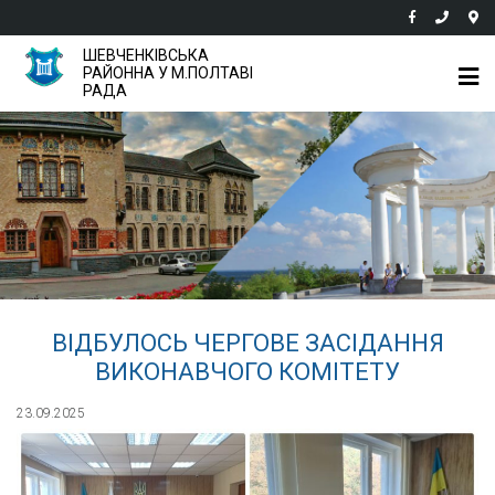
ШЕВЧЕНКІВСЬКА
РАЙОННА У М.ПОЛТАВІ
РАДА
ВІДБУЛОСЬ ЧЕРГОВЕ ЗАСІДАННЯ
ВИКОНАВЧОГО КОМІТЕТУ
23.09.2025