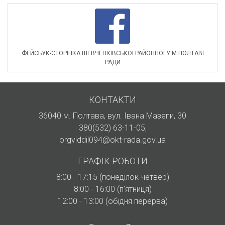
ФЕЙСБУК-СТОРІНКА ШЕВЧЕНКІВСЬКОЇ РАЙОННОЇ У М.ПОЛТАВІ
РАДИ
КОНТАКТИ
36040 м. Полтава, вул. Івана Мазепи, 30
380(532) 63-11-05
,
orgviddil094@okt-rada.gov.ua
ГРАФІК РОБОТИ
8:00 - 17:15 (понеділок-четвер)
8:00 - 16:00 (п'ятниця)
12:00 - 13:00 (обідня перерва)