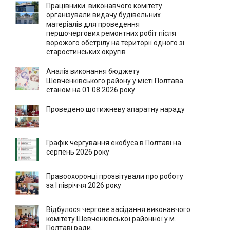
Працівники виконавчого комітету
організували видачу будівельних
матеріалів для проведення
першочергових ремонтних робіт після
ворожого обстрілу на території одного зі
старостинських округів
Аналіз виконання бюджету
Шевченківського району у місті Полтава
станом на 01.08.2026 року
Проведено щотижневу апаратну нараду
Графік чергування екобуса в Полтаві на
серпень 2026 року
Правоохоронці прозвітували про роботу
за І півріччя 2026 року
Відбулося чергове засідання виконавчого
комітету Шевченківської районної у м.
Полтаві ради.