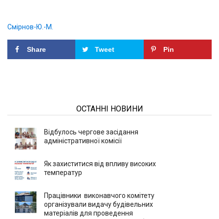
Смірнов-Ю.-М.
Share
Tweet
Pin
ОСТАННІ НОВИНИ
Відбулось чергове засідання
адміністративної комісії
Як захиститися від впливу високих
температур
Працівники виконавчого комітету
організували видачу будівельних
матеріалів для проведення