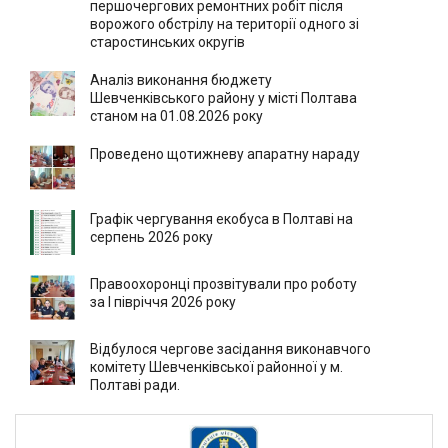
першочергових ремонтних робіт після
ворожого обстрілу на території одного зі
старостинських округів
Аналіз виконання бюджету
Шевченківського району у місті Полтава
станом на 01.08.2026 року
Проведено щотижневу апаратну нараду
Графік чергування екобуса в Полтаві на
серпень 2026 року
Правоохоронці прозвітували про роботу
за І півріччя 2026 року
Відбулося чергове засідання виконавчого
комітету Шевченківської районної у м.
Полтаві ради.