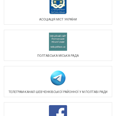
АСОЦIАЦIЯ МIСТ УКРАЇНИ
ПОЛТАВСЬКА МІСЬКА РАДА
ТЕЛЕГРАМ-КАНАЛ ШЕВЧЕНКІВСЬКОЇ РАЙОННОЇ У М.ПОЛТАВІ РАДИ