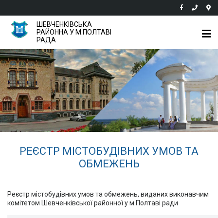
ШЕВЧЕНКІВСЬКА
РАЙОННА У М.ПОЛТАВІ
РАДА
РЕЄСТР МІСТОБУДІВНИХ УМОВ ТА
ОБМЕЖЕНЬ
Реєстр містобудівних умов та обмежень, виданих виконавчим
комітетом Шевченківської районної у м.Полтаві ради