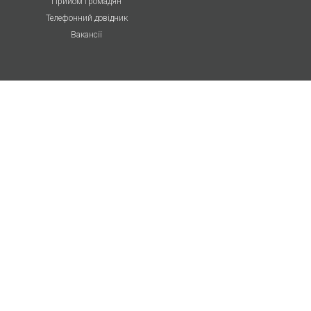
Прийом громадян
Телефонний довідник
Вакансії