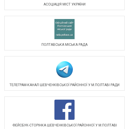
АСОЦIАЦIЯ МIСТ УКРАЇНИ
ПОЛТАВСЬКА МІСЬКА РАДА
ТЕЛЕГРАМ-КАНАЛ ШЕВЧЕНКІВСЬКОЇ РАЙОННОЇ У М.ПОЛТАВІ РАДИ
ФЕЙСБУК-СТОРІНКА ШЕВЧЕНКІВСЬКОЇ РАЙОННОЇ У М.ПОЛТАВІ