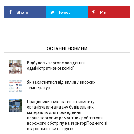
Share
Tweet
Pin
ОСТАННІ НОВИНИ
Відбулось чергове засідання
адміністративної комісії
Як захиститися від впливу високих
температур
Працівники виконавчого комітету
організували видачу будівельних
матеріалів для проведення
першочергових ремонтних робіт після
ворожого обстрілу на території одного зі
старостинських округів