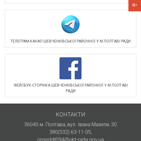
ТЕЛЕГРАМ-КАНАЛ ШЕВЧЕНКІВСЬКОЇ РАЙОННОЇ У М.ПОЛТАВІ РАДИ
ФЕЙСБУК-СТОРІНКА ШЕВЧЕНКІВСЬКОЇ РАЙОННОЇ У М.ПОЛТАВІ
РАДИ
КОНТАКТИ
36040 м. Полтава, вул. Івана Мазепи, 30
380(532) 63-11-05
,
orgviddil094@okt-rada.gov.ua