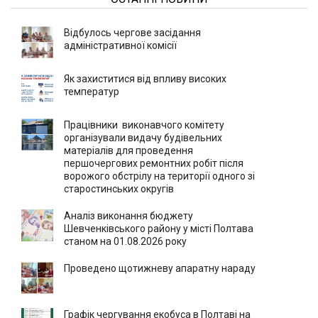
Відбулось чергове засідання
адміністративної комісії
Як захиститися від впливу високих
температур
Працівники виконавчого комітету
організували видачу будівельних
матеріалів для проведення
першочергових ремонтних робіт після
ворожого обстрілу на території одного зі
старостинських округів
Аналіз виконання бюджету
Шевченківського району у місті Полтава
станом на 01.08.2026 року
Проведено щотижневу апаратну нараду
Графік чергування екобуса в Полтаві на