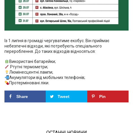
Із 1 липня в громаді чергуватиме екобус. Він приймає
небезпечні відходи, які потребують спеціального
перероблення. До таких відходів відносяться:
Використані батарейки;
Ртутні термометри;
Люмінесцентні лампи;
Акумулятори від мобільних телефонів;
Протерміновані ліки.
Share
Tweet
Pin
ОСТАННІ НОВИНИ