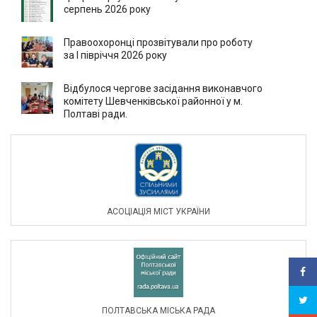
серпень 2026 року
Правоохоронці прозвітували про роботу
за І півріччя 2026 року
Відбулося чергове засідання виконавчого
комітету Шевченківської районної у м.
Полтаві ради.
АСОЦIАЦIЯ МIСТ УКРАЇНИ
ПОЛТАВСЬКА МІСЬКА РАДА