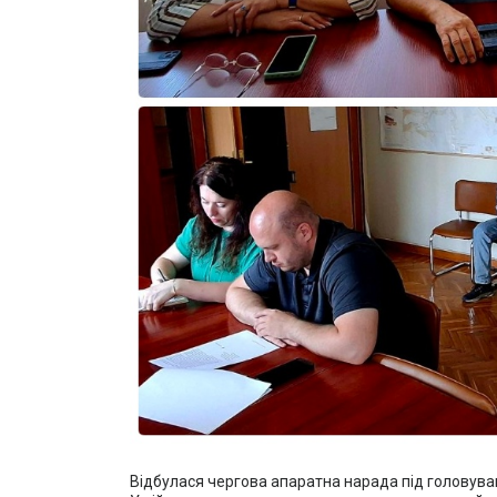
Відбулася чергова апаратна нарада під головуван