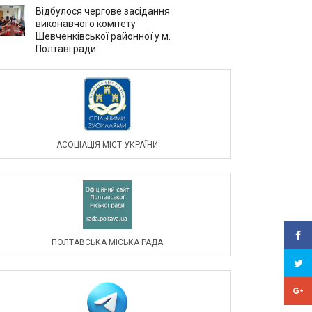
Відбулося чергове засідання
виконавчого комітету
Шевченківської районної у м.
Полтаві ради.
АСОЦIАЦIЯ МIСТ УКРАЇНИ
ПОЛТАВСЬКА МІСЬКА РАДА