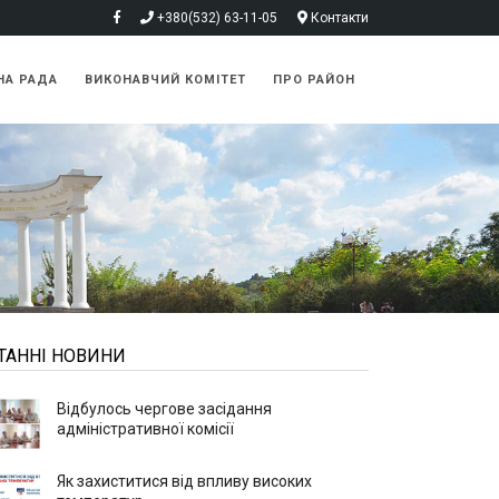
+380(532) 63-11-05
Контакти
НА РАДА
ВИКОНАВЧИЙ КОМІТЕТ
ПРО РАЙОН
ТАННІ НОВИНИ
Відбулось чергове засідання
адміністративної комісії
Як захиститися від впливу високих