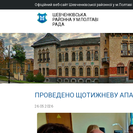
Офіційний веб-сайт Шевченківської районної у м.Полтаві
ШЕВЧЕНКІВСЬКА
РАЙОННА У М.ПОЛТАВІ
РАДА
ПРОВЕДЕНО ЩОТИЖНЕВУ АПА
26.05.2026