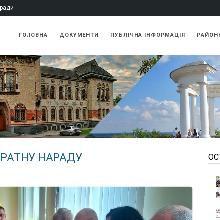
 ради
ГОЛОВНА
ДОКУМЕНТИ
ПУБЛIЧНА IНФОРМАЦІЯ
РАЙОН
РАТНУ НАРАДУ
ОС