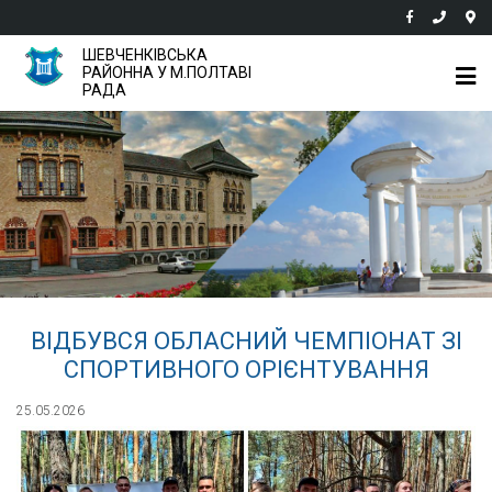
ШЕВЧЕНКІВСЬКА
РАЙОННА У М.ПОЛТАВІ
РАДА
ВІДБУВСЯ ОБЛАСНИЙ ЧЕМПІОНАТ ЗІ
СПОРТИВНОГО ОРІЄНТУВАННЯ
25.05.2026