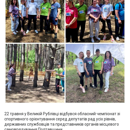
22 травня у Великій Рублівці відбувся обласний чемпіонат зі
спортивного орієнтування серед депутатів рад усіх рівнів,
державних службовців та представників органів місцевого
самоврядування Полтавщини.