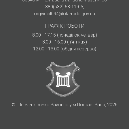
380(532) 63-11-05
,
orgviddil094@okt-rada.gov.ua
ГРАФІК РОБОТИ
8:00 - 17:15 (понеділок-четвер)
8:00 - 16:00 (п'ятниця)
12:00 - 13:00 (обідня перерва)
©
Шевченківська Районна у м.Полтаві Рада, 2026