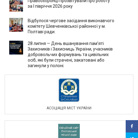
Правоохоронці прозвітували про роботу
за І півріччя 2026 року
Відбулося чергове засідання виконавчого
комітету Шевченківської районної у м.
Полтаві ради.
28 липня — День вшанування пам’яті
Захисників і Захисниць України, учасників
добровольчих формувань та цивільних
осіб, які були страчені, закатовані або
загинули у полоні.
АСОЦIАЦIЯ МIСТ УКРАЇНИ