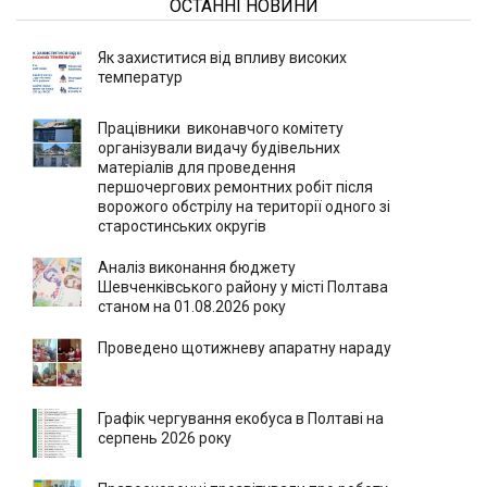
ОСТАННІ НОВИНИ
Як захиститися від впливу високих
температур
Працівники виконавчого комітету
організували видачу будівельних
матеріалів для проведення
першочергових ремонтних робіт після
ворожого обстрілу на території одного зі
старостинських округів
Аналіз виконання бюджету
Шевченківського району у місті Полтава
станом на 01.08.2026 року
Проведено щотижневу апаратну нараду
Графік чергування екобуса в Полтаві на
серпень 2026 року