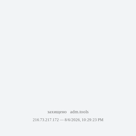
захищено
adm.tools
216.73.217.172 —
8/6/2026, 10:29:23 PM