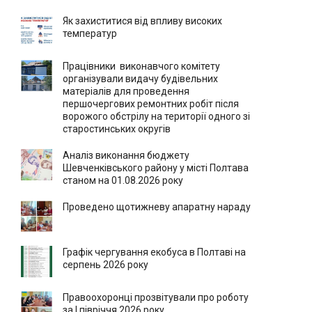
Як захиститися від впливу високих
температур
Працівники виконавчого комітету
організували видачу будівельних
матеріалів для проведення
першочергових ремонтних робіт після
ворожого обстрілу на території одного зі
старостинських округів
Аналіз виконання бюджету
Шевченківського району у місті Полтава
станом на 01.08.2026 року
Проведено щотижневу апаратну нараду
Графік чергування екобуса в Полтаві на
серпень 2026 року
Правоохоронці прозвітували про роботу
за І півріччя 2026 року