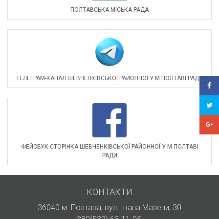
ПОЛТАВСЬКА МІСЬКА РАДА
ТЕЛЕГРАМ-КАНАЛ ШЕВЧЕНКІВСЬКОЇ РАЙОННОЇ У М.ПОЛТАВІ РАДИ
ФЕЙСБУК-СТОРІНКА ШЕВЧЕНКІВСЬКОЇ РАЙОННОЇ У М.ПОЛТАВІ
РАДИ
КОНТАКТИ
36040 м. Полтава, вул. Івана Мазепи, 30