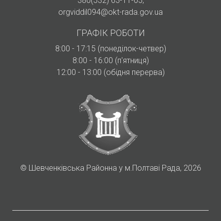
380(532) 63-11-05
,
orgviddil094@okt-rada.gov.ua
ГРАФІК РОБОТИ
8:00 - 17:15 (понеділок-четвер)
8:00 - 16:00 (п'ятниця)
12:00 - 13:00 (обідня перерва)
©
Шевченківська Районна у м.Полтаві Рада, 2026