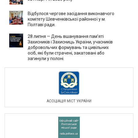
Відбулося чергове засідання виконавчого
комітету Шевченківської районної у м.
Полтаві ради.
28 липня — День вшанування пам’яті
Захисників і Захисниць України, учасників
добровольчих формувань та цивільних
осіб, які були страчені, закатовані або
загинули у полоні.
АСОЦIАЦIЯ МIСТ УКРАЇНИ