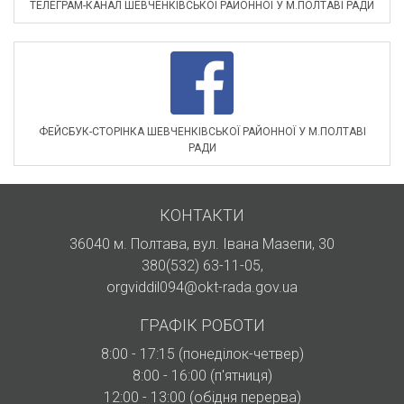
ТЕЛЕГРАМ-КАНАЛ ШЕВЧЕНКІВСЬКОЇ РАЙОННОЇ У М.ПОЛТАВІ РАДИ
ФЕЙСБУК-СТОРІНКА ШЕВЧЕНКІВСЬКОЇ РАЙОННОЇ У М.ПОЛТАВІ
РАДИ
КОНТАКТИ
36040 м. Полтава, вул. Івана Мазепи, 30
380(532) 63-11-05
,
orgviddil094@okt-rada.gov.ua
ГРАФІК РОБОТИ
8:00 - 17:15 (понеділок-четвер)
8:00 - 16:00 (п'ятниця)
12:00 - 13:00 (обідня перерва)