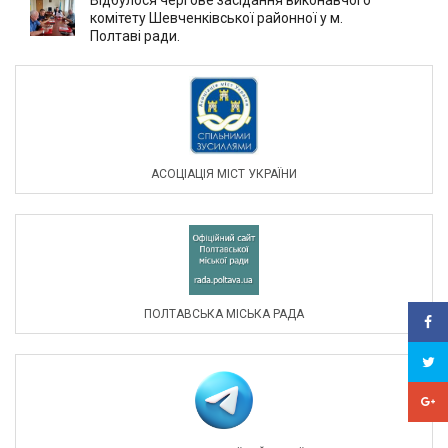
комітету Шевченківської районної у м.
Полтаві ради.
АСОЦIАЦIЯ МIСТ УКРАЇНИ
ПОЛТАВСЬКА МІСЬКА РАДА