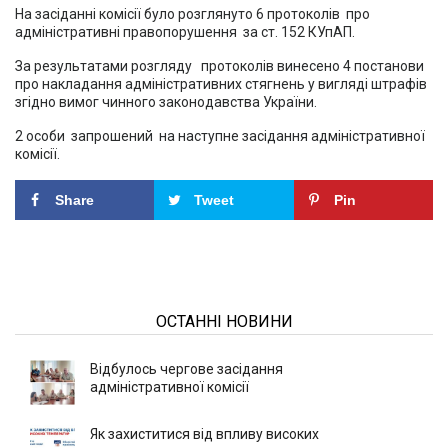
На засіданні комісії було розглянуто 6 протоколів про
адміністративні правопорушення за ст. 152 КУпАП.
За результатами розгляду протоколів винесено 4 постанови
про накладання адміністративних стягнень у вигляді штрафів
згідно вимог чинного законодавства України.
2 особи запрошений на наступне засідання адміністративної
комісії.
Share
Tweet
Pin
ОСТАННІ НОВИНИ
Відбулось чергове засідання
адміністративної комісії
Як захиститися від впливу високих