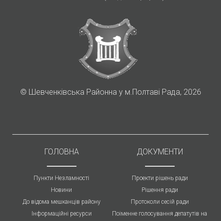
©
Шевченківська Районна у м.Полтаві Рада, 2026
ГОЛОВНА
ДОКУМЕНТИ
Пункти Незламності
Проекти рішень ради
Новини
Рішення ради
До відома мешканців району
Протоколи cесій ради
Інформаційні ресурси
Поіменне голосування депатутів на