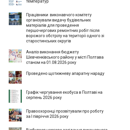
температур
Працівники виконавчого комітету
організували видачу будівельних
матеріалів для проведення
першочергових ремонтних робіт після
ворожого обстрілу на території одного зі
старостинських округів
Аналіз виконання бюджету
Шевченківського району у місті Полтава
станом на 01.08.2026 року
Проведено щотижневу апаратну нараду
Графік чергування екобуса в Полтаві на
серпень 2026 року
Правоохоронці прозвітували про роботу
за І півріччя 2026 року
Відбулося чергове засідання виконавчого