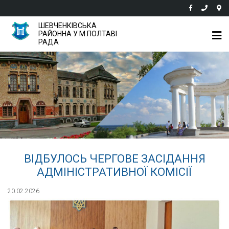
ШЕВЧЕНКІВСЬКА
РАЙОННА У М.ПОЛТАВІ
РАДА
ВІДБУЛОСЬ ЧЕРГОВЕ ЗАСІДАННЯ
АДМІНІСТРАТИВНОЇ КОМІСІЇ
20.02.2026