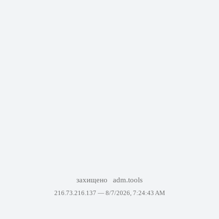
захищено
adm.tools
216.73.216.137 —
8/7/2026, 7:24:43 AM