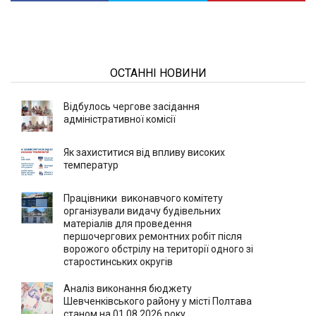
ОСТАННІ НОВИНИ
Відбулось чергове засідання
адміністративної комісії
Як захиститися від впливу високих
температур
Працівники виконавчого комітету
організували видачу будівельних
матеріалів для проведення
першочергових ремонтних робіт після
ворожого обстрілу на території одного зі
старостинських округів
Аналіз виконання бюджету
Шевченківського району у місті Полтава
станом на 01.08.2026 року