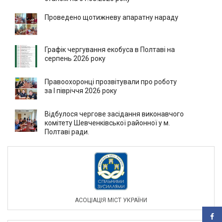
Проведено щотижневу апаратну нараду
Графік чергування екобуса в Полтаві на
серпень 2026 року
Правоохоронці прозвітували про роботу
за І півріччя 2026 року
Відбулося чергове засідання виконавчого
комітету Шевченківської районної у м.
Полтаві ради.
АСОЦIАЦIЯ МIСТ УКРАЇНИ