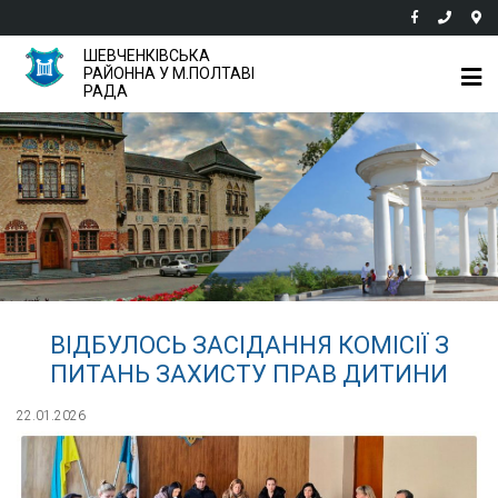
ШЕВЧЕНКІВСЬКА
РАЙОННА У М.ПОЛТАВІ
РАДА
ВІДБУЛОСЬ ЗАСІДАННЯ КОМІСІЇ З
ПИТАНЬ ЗАХИСТУ ПРАВ ДИТИНИ
22.01.2026