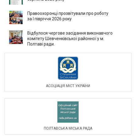
Правоохоронці прозвітували про роботу
за І півріччя 2026 року
Відбулося чергове засідання виконавчого
комітету Шевченківської районної у м.
Полтаві ради.
АСОЦIАЦIЯ МIСТ УКРАЇНИ
ПОЛТАВСЬКА МІСЬКА РАДА