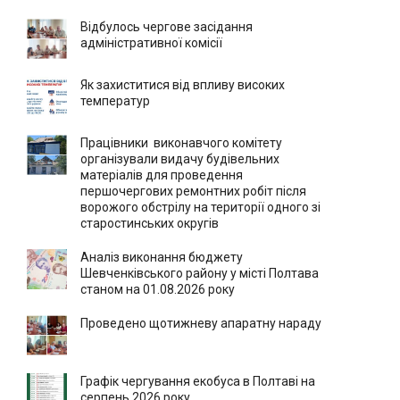
Відбулось чергове засідання
адміністративної комісії
Як захиститися від впливу високих
температур
Працівники виконавчого комітету
організували видачу будівельних
матеріалів для проведення
першочергових ремонтних робіт після
ворожого обстрілу на території одного зі
старостинських округів
Аналіз виконання бюджету
Шевченківського району у місті Полтава
станом на 01.08.2026 року
Проведено щотижневу апаратну нараду
Графік чергування екобуса в Полтаві на
серпень 2026 року