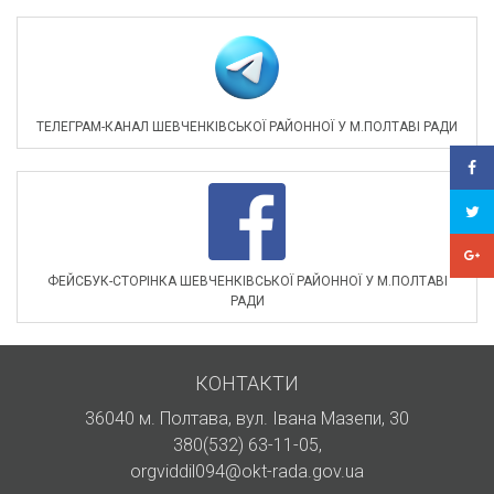
ТЕЛЕГРАМ-КАНАЛ ШЕВЧЕНКІВСЬКОЇ РАЙОННОЇ У М.ПОЛТАВІ РАДИ
ФЕЙСБУК-СТОРІНКА ШЕВЧЕНКІВСЬКОЇ РАЙОННОЇ У М.ПОЛТАВІ
РАДИ
КОНТАКТИ
36040 м. Полтава, вул. Івана Мазепи, 30
380(532) 63-11-05
,
orgviddil094@okt-rada.gov.ua