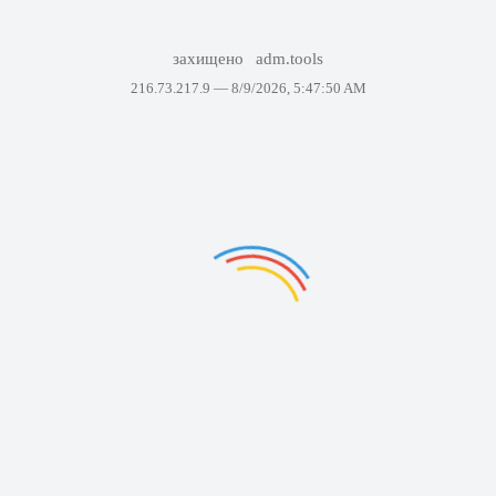
захищено
adm.tools
216.73.217.9 —
8/9/2026, 5:47:50 AM