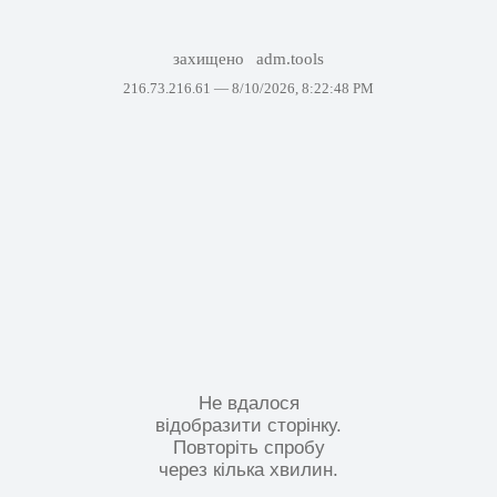
захищено
adm.tools
216.73.216.61 —
8/10/2026, 8:22:48 PM
Не вдалося
відобразити сторінку.
Повторіть спробу
через кілька хвилин.