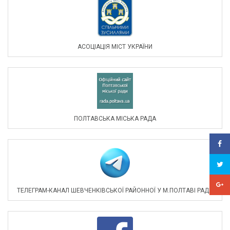
АСОЦIАЦIЯ МIСТ УКРАЇНИ
ПОЛТАВСЬКА МІСЬКА РАДА
ТЕЛЕГРАМ-КАНАЛ ШЕВЧЕНКІВСЬКОЇ РАЙОННОЇ У М.ПОЛТАВІ РАДИ