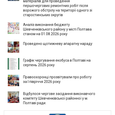
матеріалів для проведення
першочергових ремонтних робіт після
ворожого обстрілу на території одного зі
старостинських округів
Аналіз виконання бюджету
Шевченківського району у місті Полтава
станом на 01.08.2026 року
Проведено щотижневу апаратну нараду
Графік чергування екобуса в Полтаві на
серпень 2026 року
Правоохоронці прозвітували про роботу
за І півріччя 2026 року
Відбулося чергове засідання виконавчого
комітету Шевченківської районної у м.
Полтаві ради.