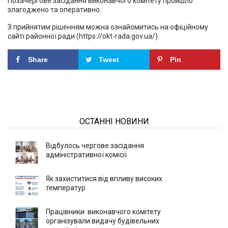
Позачергове засідання виконавчого комітету пройшло
злагоджено та оперативно.
З прийнятим рішенням можна ознайомитись на офіційному
сайті районної ради (https://okt-rada.gov.ua/).
Share
Tweet
Pin
ОСТАННІ НОВИНИ
Відбулось чергове засідання
адміністративної комісії
Як захиститися від впливу високих
температур
Працівники виконавчого комітету
організували видачу будівельних