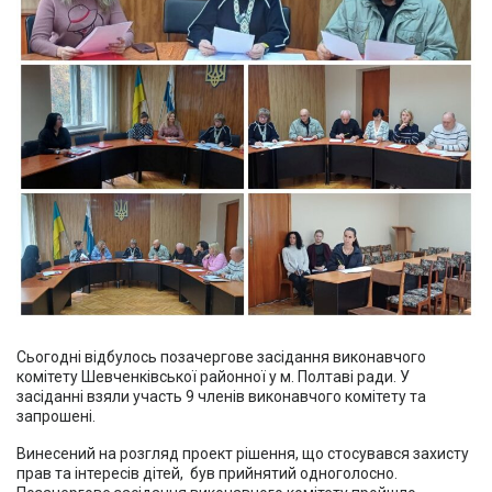
Сьогодні відбулось позачергове засідання виконавчого
комітету Шевченківської районної у м. Полтаві ради. У
засіданні взяли участь 9 членів виконавчого комітету та
запрошені.
Винесений на розгляд проект рішення, що стосувався захисту
прав та інтересів дітей, був прийнятий одноголосно.