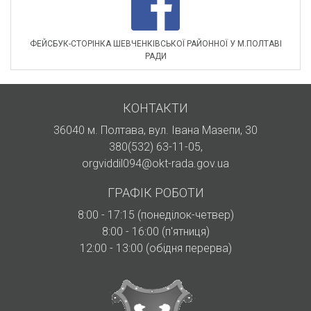
ФЕЙСБУК-СТОРІНКА ШЕВЧЕНКІВСЬКОЇ РАЙОННОЇ У М.ПОЛТАВІ
РАДИ
КОНТАКТИ
36040 м. Полтава, вул. Івана Мазепи, 30
380(532) 63-11-05
,
orgviddil094@okt-rada.gov.ua
ГРАФІК РОБОТИ
8:00 - 17:15 (понеділок-четвер)
8:00 - 16:00 (п'ятниця)
12:00 - 13:00 (обідня перерва)