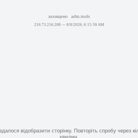
захищено
adm.tools
216.73.216.208 —
8/8/2026, 6:15:59 AM
вдалося відобразити сторінку. Повторіть спробу через кі
хвилин.