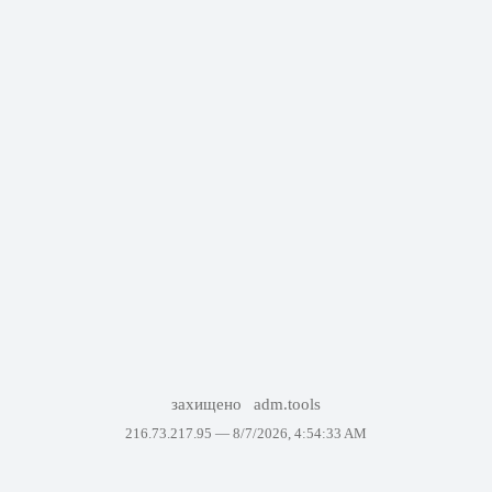
захищено
adm.tools
216.73.217.95 —
8/7/2026, 4:54:33 AM