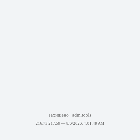
захищено
adm.tools
216.73.217.59 —
8/6/2026, 4:01:49 AM