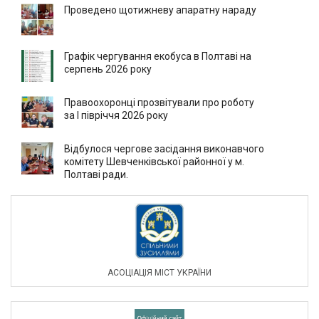
Проведено щотижневу апаратну нараду
Графік чергування екобуса в Полтаві на
серпень 2026 року
Правоохоронці прозвітували про роботу
за І півріччя 2026 року
Відбулося чергове засідання виконавчого
комітету Шевченківської районної у м.
Полтаві ради.
АСОЦIАЦIЯ МIСТ УКРАЇНИ