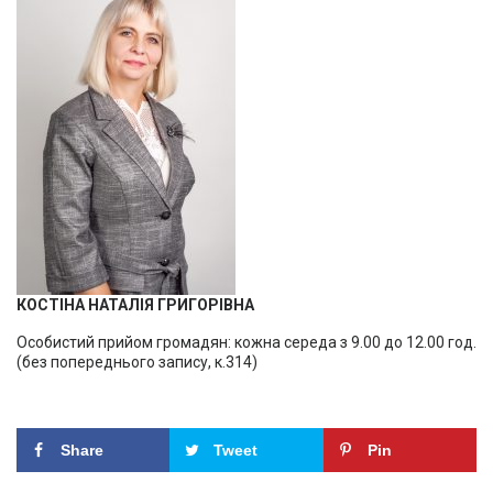
КОСТІНА НАТАЛІЯ ГРИГОРІВНА
Особистий прийом громадян: кожна середа з 9.00 до 12.00 год.
(без попереднього запису, к.314)
Share
Tweet
Pin